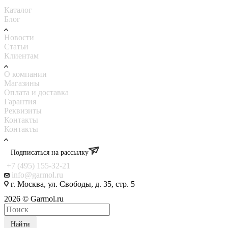
Каталог
Блог
Новости
Статьи
Клиентам
О компании
Магазины
Оплата и доставка
Гарантия
Реквизиты
Контакты
Контакты
Подписаться на рассылку
+7 (495) 155-32-21
info@garmol.ru
г. Москва, ул. Свободы, д. 35, стр. 5
2026 © Garmol.ru
Найти