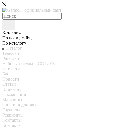
Каталог
По всему сайту
По каталогу
Каталог
Тележки
Рюкзаки
Наборы посуды UCC LIFE
Запчасти
Блог
Новости
Статьи
Клиентам
О компании
Магазины
Оплата и доставка
Гарантия
Реквизиты
Контакты
Контакты