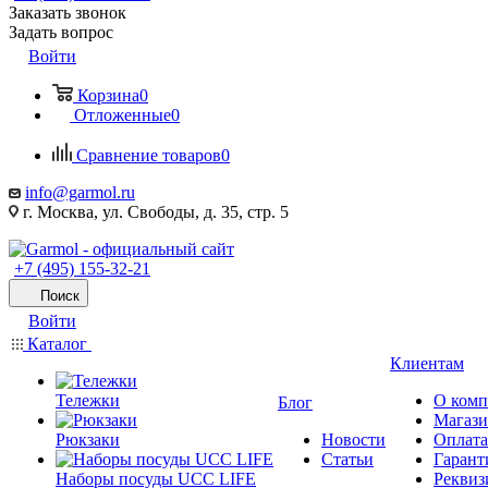
Заказать звонок
Задать вопрос
Войти
Корзина
0
Отложенные
0
Сравнение товаров
0
info@garmol.ru
г. Москва, ул. Свободы, д. 35, стр. 5
+7 (495) 155-32-21
Поиск
Войти
Каталог
Клиентам
Тележки
О ком
Блог
Магаз
Рюкзаки
Новости
Оплата
Статьи
Гарант
Наборы посуды UCC LIFE
Реквиз