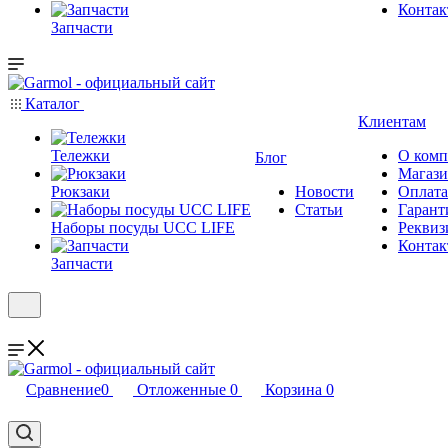
Конта
Запчасти
Каталог
Клиентам
Тележки
О ком
Блог
Магаз
Рюкзаки
Новости
Оплата
Статьи
Гарант
Наборы посуды UCC LIFE
Реквиз
Конта
Запчасти
Сравнение
0
Отложенные
0
Корзина
0