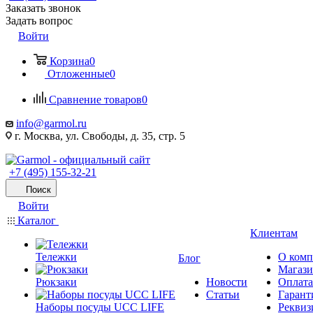
Заказать звонок
Задать вопрос
Войти
Корзина
0
Отложенные
0
Сравнение товаров
0
info@garmol.ru
г. Москва, ул. Свободы, д. 35, стр. 5
+7 (495) 155-32-21
Поиск
Войти
Каталог
Клиентам
Тележки
О ком
Блог
Магаз
Рюкзаки
Новости
Оплата
Статьи
Гарант
Наборы посуды UCC LIFE
Реквиз