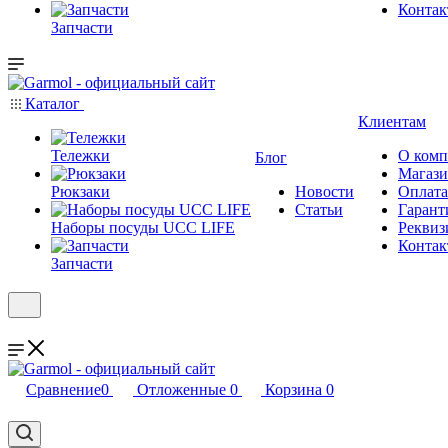
Конта
Запчасти
Каталог
Клиентам
Тележки
О ком
Блог
Магаз
Рюкзаки
Новости
Оплата
Статьи
Гарант
Наборы посуды UCC LIFE
Реквиз
Конта
Запчасти
Сравнение
0
Отложенные
0
Корзина
0