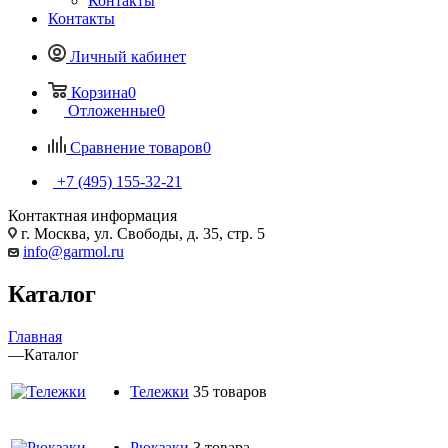
Контакты
Контакты
Личный кабинет
Корзина
0
Отложенные
0
Сравнение товаров
0
+7 (495) 155-32-21
Контактная информация
г. Москва, ул. Свободы, д. 35, стр. 5
info@garmol.ru
Каталог
Главная
—
Каталог
Тележки
35 товаров
Рюкзаки
3 товара