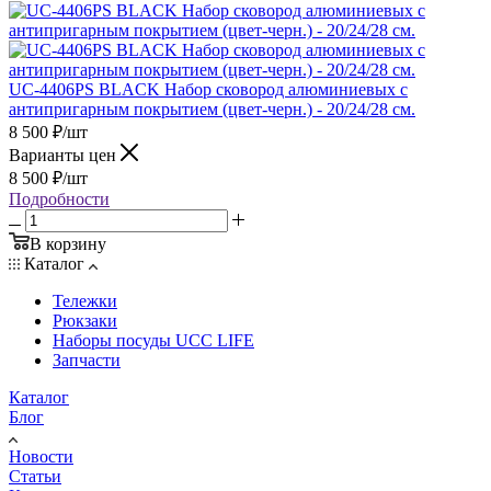
UC-4406PS BLACK Набор сковород алюминиевых с
антипригарным покрытием (цвет-черн.) - 20/24/28 см.
8 500
₽
/шт
Варианты цен
8 500
₽
/шт
Подробности
В корзину
Каталог
Тележки
Рюкзаки
Наборы посуды UCC LIFE
Запчасти
Каталог
Блог
Новости
Статьи