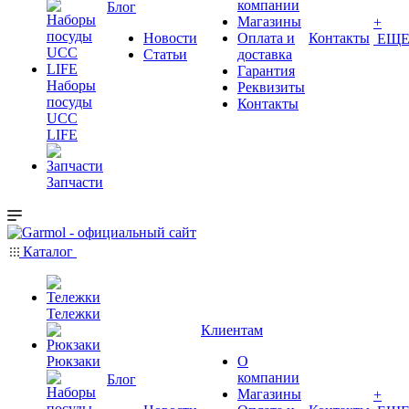
компании
Блог
Магазины
+
Новости
Оплата и
Контакты
ЕЩ
Статьи
доставка
Гарантия
Наборы
Реквизиты
посуды
Контакты
UCC
LIFE
Запчасти
Каталог
Тележки
Клиентам
Рюкзаки
О
компании
Блог
Магазины
+