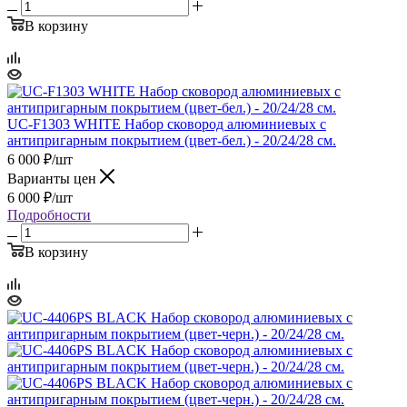
В корзину
UC-F1303 WHITE Набор сковород алюминиевых с
антипригарным покрытием (цвет-бел.) - 20/24/28 см.
6 000
₽
/шт
Варианты цен
6 000
₽
/шт
Подробности
В корзину