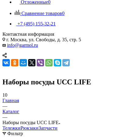
Отложенные
0
Сравнение товаров
0
+7 (495) 155-32-21
Контактная информация
г. Москва, ул. Свободы, д. 35, стр. 5
info@garmol.ru
Наборы посуды UCC LIFE
10
Главная
—
Каталог
—
Наборы посуды UCC LIFE
Тележки
Рюкзаки
Запчасти
Фильтр