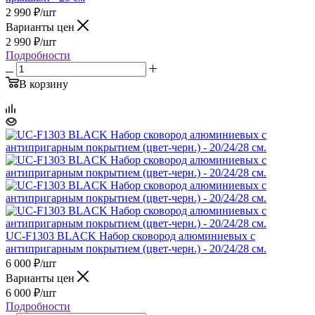
2 990
₽
/шт
Варианты цен
2 990
₽
/шт
Подробности
В корзину
UC-F1303 BLACK Набор сковород алюминиевых с
антипригарным покрытием (цвет-черн.) - 20/24/28 см.
6 000
₽
/шт
Варианты цен
6 000
₽
/шт
Подробности