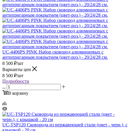
UC-4406PS PINK Набор сковород алюминиевых с
антипригарным покрытием (цвет-роз.) - 20/24/28 см.
8 500
₽
/шт
Варианты цен
8 500
₽
/шт
Подробности
В корзину
UC-TSP120 Сковорода из нержавеющей стали (цвет - черн.), с
крышкой - 20 см