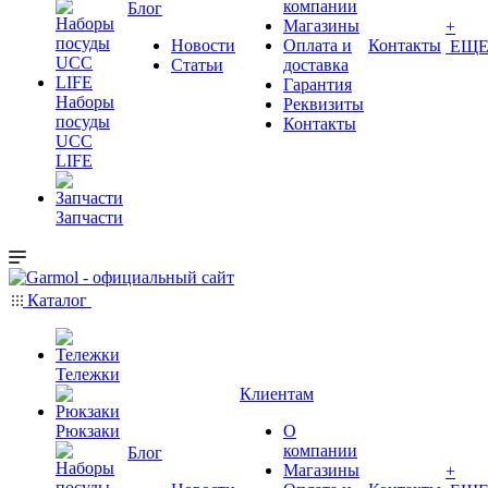
компании
Блог
Магазины
+
Новости
Оплата и
Контакты
ЕЩ
Статьи
доставка
Гарантия
Наборы
Реквизиты
посуды
Контакты
UCC
LIFE
Запчасти
Каталог
Тележки
Клиентам
Рюкзаки
О
компании
Блог
Магазины
+