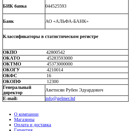
БИК банка
044525593
Банк
АО «АЛЬФА-БАНК»
Классификаторы в статистическом регистре
ОКПО
42800542
ОКАТО
45283593000
ОКТМО
45373000000
ОКОГУ
4210014
ОКФС
16
ОКОПФ
12300
Генеральный
Аветисян Рубен Эдуардович
директор
E-mail:
info@gelmer.ltd
О компании
Магазины
Оплата и доставка
Гарантия