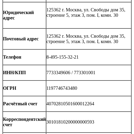
125362 г. Москва, ул. Свободы дом 35,
Юридический
строение 5, этаж 3, пом. I, комн. 30
адрес
125362 г. Москва, ул. Свободы дом 35,
Почтовый адрес
строение 5, этаж 3, пом. I, комн. 30
Телефон
8-495-155-32-21
ИНН/КПП
7733349606 / 773301001
О
ГРН
1197746743480
Расчётный счет
40702810501600012264
Корреспондентский
30101810200000000593
счет