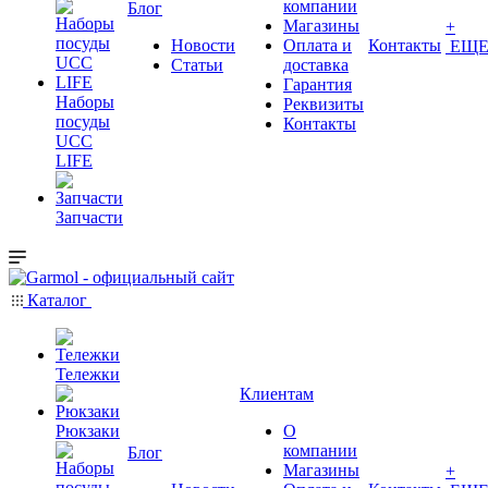
компании
Блог
Магазины
+
Новости
Оплата и
Контакты
ЕЩ
Статьи
доставка
Гарантия
Наборы
Реквизиты
посуды
Контакты
UCC
LIFE
Запчасти
Каталог
Тележки
Клиентам
Рюкзаки
О
компании
Блог
Магазины
+