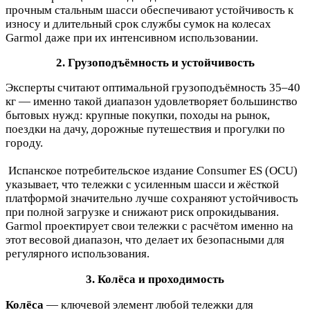
прочным стальным шасси обеспечивают устойчивость к
износу и длительный срок службы сумок на колесах
Garmol даже при их интенсивном использовании.
2. Грузоп
одъёмность и устойчивость
Эксперты считают оптимальной грузоподъёмность 35–40
кг — именно такой диапазон удовлетворяет большинство
бытовых нужд: крупные покупки, походы на рынок,
поездки на дачу, дорожные путешествия и прогулки по
городу.
Испанское потребительское издание Consumer ES (OCU)
указывает, что тележки с усиленным шасси и жёсткой
платформой значительно лучше сохраняют устойчивость
при полной загрузке и снижают риск опрокидывания.
Garmol проектирует свои тележки с расчётом именно на
этот весовой диапазон, что делает их безопасными для
регулярного использования.
3. Колёса и проходимость
Колёса
—
к
лючевой элемент любой тележки для