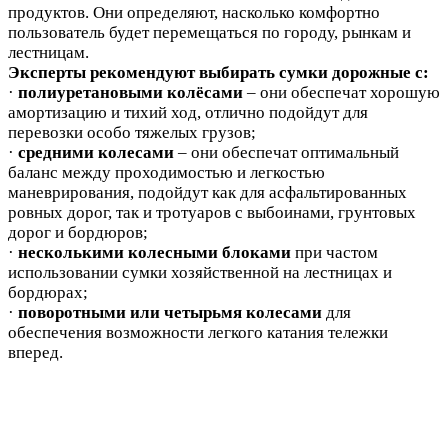
прод
уктов. Они определяют, насколько комфортно
пользователь будет перемещаться по городу, рынкам и
лестницам.
Эк
сперты рекомендуют выбирать сумки дор
ожные с:
·
полиуретановыми колёсами
– они обеспечат хорошую
амортизацию и тихий ход, отлично подойдут для
перевозки особо тяжелых грузов;
·
средними колесами
– они обеспечат оптимальный
баланс между проходимостью и легкостью
маневрирования, подойдут как для асфальтированных
ровных дорог, так и тротуаров с выбоинами, грунтовых
дорог и бордюров
;
·
несколькими колесными блоками
при частом
использовании сумки хозяйственной на лестницах и
бордюрах
;
·
поворотными или четырьмя колесами
для
обеспечения возможности легкого катания тележки
вперед.