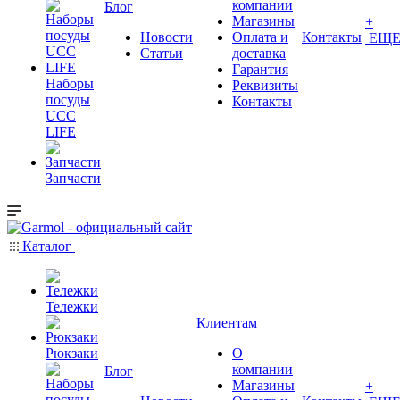
компании
Блог
Магазины
+
Новости
Оплата и
Контакты
ЕЩ
Статьи
доставка
Гарантия
Наборы
Реквизиты
посуды
Контакты
UCC
LIFE
Запчасти
Каталог
Тележки
Клиентам
Рюкзаки
О
компании
Блог
Магазины
+