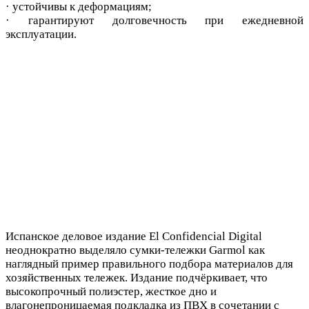
· устойчивы к деформациям;
· гара
нтируют долгов
ечность при ежедневной
эксплуатации.
Испанское деловое издание El Confidencial Digital
неоднократно выделяло сумки-тележки Garmol как
наглядный пример правильного подбора материалов для
хозяйственных тележек. Издание подчёркивает, что
высокопрочный полиэстер, жесткое дно и
влагонепроницаемая подкладка из ПВХ в сочетании с