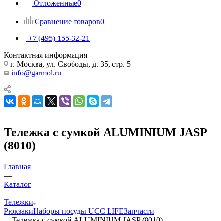
Отложенные
0
Сравнение товаров
0
+7 (495) 155-32-21
Контактная информация
г. Москва, ул. Свободы, д. 35, стр. 5
info@garmol.ru
Тележка с сумкой ALUMINIUM JASP
(8010)
Главная
—
Каталог
—
Тележки
Рюкзаки
Наборы посуды UCC LIFE
Запчасти
—
Тележка с сумкой ALUMINIUM JASP (8010)