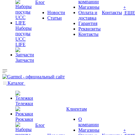
компании
Блог
Магазины
+
Новости
Оплата и
Контакты
ЕЩ
Статьи
доставка
Гарантия
Наборы
Реквизиты
посуды
Контакты
UCC
LIFE
Запчасти
Каталог
Тележки
Клиентам
Рюкзаки
О
компании
Блог
Магазины
+