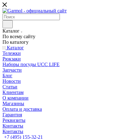
Каталог
По всему сайту
По каталогу
Каталог
Тележки
Рюкзаки
Наборы посуды UCC LIFE
Запчасти
Блог
Новости
Статьи
Клиентам
О компании
Магазины
Оплата и доставка
Гарантия
Реквизиты
Контакты
Контакты
+7 (495) 155-32-21