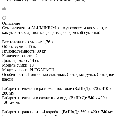
Описание
Сумки-тележки ALUMINIUM займут совсем мало места, так
как умеют складываться до размеров дамской сумочки!
Вес тележки с сумкой: 1,76 кг
Объем сумки: 45 л.
Грузоподъёмность: 30 кг.
Количество колес: 2
Диаметр колес: 14 см
Модель сумки: 10
Модель шасси: PLEGAFACIL
Особенности: Полностью складная, Складная ручка, Складное
шасси
Габариты тележки в разложенном виде (ВхШхД): 970 х 410 х
280 мм
Габариты тележки в сложенном виде (ВхШхД): 540 х 420 х
120 мм мм
Габариты транспортной коробки (ВхШхД): 560 х 420 х 740 мм