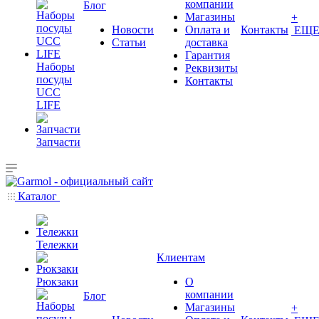
компании
Блог
Магазины
+
Новости
Оплата и
Контакты
ЕЩ
Статьи
доставка
Гарантия
Наборы
Реквизиты
посуды
Контакты
UCC
LIFE
Запчасти
Каталог
Тележки
Клиентам
Рюкзаки
О
компании
Блог
Магазины
+