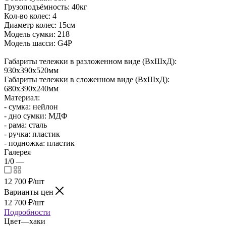
Грузоподъёмность: 40кг
Кол-во колес: 4
Диаметр колес: 15см
Модель сумки: 218
Модель шасси: G4P
Габариты тележки в разложенном виде (ВхШхД):
930х390х520мм
Габариты тележки в сложенном виде (ВхШхД):
680х390х240мм
Материал:
- сумка: нейлон
- дно сумки: МДФ
- рама: сталь
- ручка: пластик
- подножка: пластик
Галерея
1/0
—
12 700
₽
/шт
Варианты цен
12 700
₽
/шт
Подробности
Цвет
—
хаки