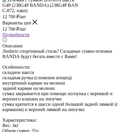
12 700
₽
/шт
Варианты цен
12 700
₽
/шт
Подробности
Описание
Любите спортивный стиль? Складные сумки-тележки
BANDA будут бегать вместе с Вами!
Особенности:
складное шасси
складная ручка (сложение вперед)
внутренний карман на молнии
задний карман на молнии
сумка закрывается при помощи ползунка с веревкой и
верхнего клапана на липучке
сумка крепится к шасси одной большой задней лямкой (с
карманом) и верхней лямкой на липучке
Характеристики:
Вес: 3кг
Объем сумки: 55л