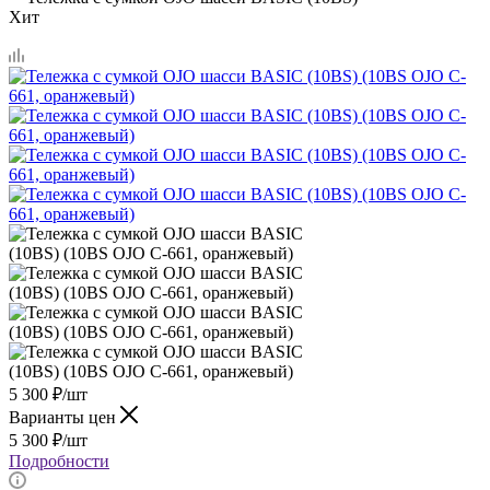
Хит
5 300
₽
/шт
Варианты цен
5 300
₽
/шт
Подробности