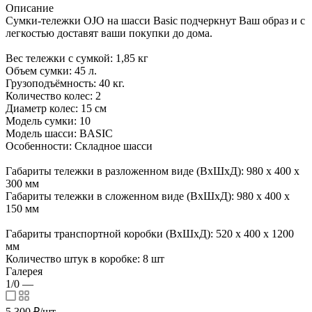
Описание
Сумки-тележки OJO на шасси Basic подчеркнут Ваш образ и с
легкостью доставят ваши покупки до дома.
Вес тележки с сумкой: 1,85 кг
Объем сумки: 45 л.
Грузоподъёмность: 40 кг.
Количество колес: 2
Диаметр колес: 15 см
Модель сумки: 10
Модель шасси: BASIC
Особенности: Складное шасси
Габариты тележки в разложенном виде (ВхШхД): 980 х 400 х
300 мм
Габариты тележки в сложенном виде (ВхШхД): 980 х 400 х
150 мм
Габариты транспортной коробки (ВхШхД): 520 х 400 х 1200
мм
Количество штук в коробке: 8 шт
Галерея
1/0
—
5 300
₽
/шт