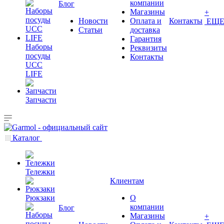
компании
Блог
Магазины
+
Новости
Оплата и
Контакты
ЕЩ
Статьи
доставка
Гарантия
Наборы
Реквизиты
посуды
Контакты
UCC
LIFE
Запчасти
Каталог
Тележки
Клиентам
Рюкзаки
О
компании
Блог
Магазины
+