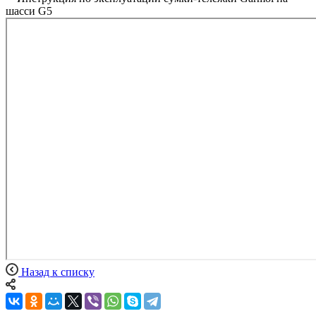
шасси G5
Назад к списку