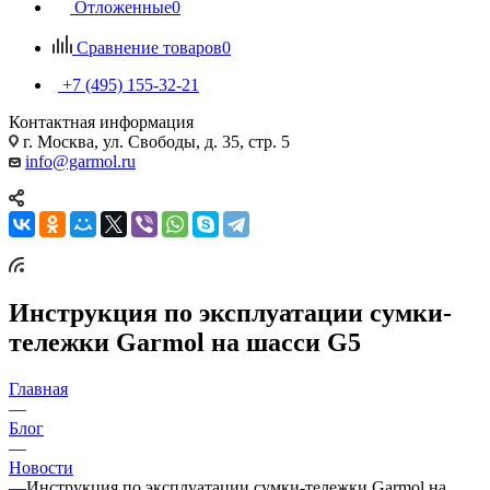
Отложенные
0
Сравнение товаров
0
+7 (495) 155-32-21
Контактная информация
г. Москва, ул. Свободы, д. 35, стр. 5
info@garmol.ru
Инструкция по эксплуатации сумки-
тележки Garmol на шасси G5
Главная
—
Блог
—
Новости
—
Инструкция по эксплуатации сумки-тележки Garmol на