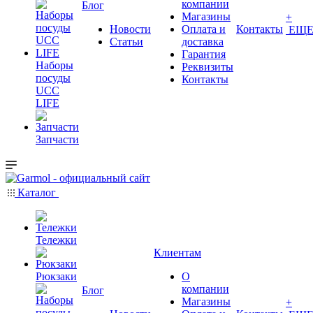
компании
Блог
Магазины
+
Новости
Оплата и
Контакты
ЕЩ
Статьи
доставка
Гарантия
Наборы
Реквизиты
посуды
Контакты
UCC
LIFE
Запчасти
Каталог
Тележки
Клиентам
Рюкзаки
О
компании
Блог
Магазины
+