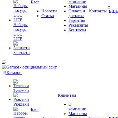
компании
Блог
Магазины
+
Новости
Оплата и
Контакты
ЕЩ
Статьи
доставка
Гарантия
Наборы
Реквизиты
посуды
Контакты
UCC
LIFE
Запчасти
Каталог
Тележки
Клиентам
Рюкзаки
О
компании
Блог
Магазины
+