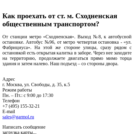
Как проехать от ст. м.
Сходненская
общественным транспортом?
От станции метро «Сходненская». Выход №8, к автобусной
остановке. Автобус №96, от метро четвертая остановка - «ул.
Фабрициуса». На этой же стороне улицы, сразу рядом с
остановкой есть открытая калитка в заборе. Через нее заходите
на территорию, продолжаете двигаться прямо мимо торца
здания и затем налево. Наш подъезд – со стороны двора.
Адрес
г. Москва, ул. Свободы, д. 35, к.5
Режим работы
Пн. – Пт.: с 9:00 до 17:30
Телефон
+7 (495) 155-32-21
E-mail
sales@garmol.ru
Написать сообщение
загрузка карты...