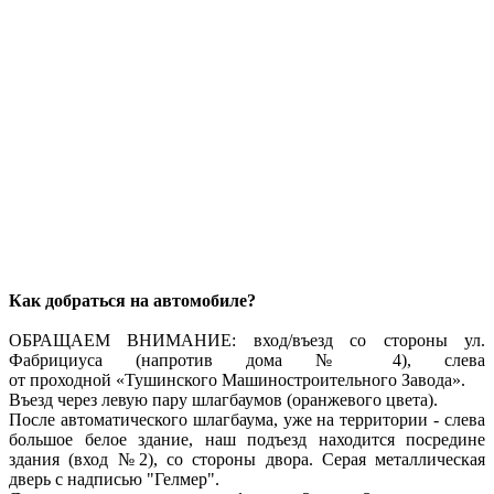
Как добраться на автомобиле?
ОБРАЩАЕМ ВНИМАНИЕ: вход/въезд со стороны ул.
Фабрициуса (напротив дома № 4), слева
от проходной «Тушинского Машиностроительного Завода».
Въезд через левую пару шлагбаумов (оранжевого цвета).
После автоматического шлагбаума, уже на территории - слева
большое белое здание, наш подъезд находится посредине
здания (вход №2), со стороны двора. Серая металлическая
дверь с надписью "Гелмер".