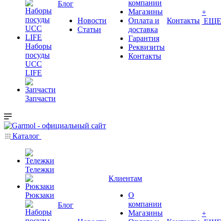
компании
Блог
Магазины
+
Новости
Оплата и
Контакты
ЕЩ
Статьи
доставка
Гарантия
Наборы
Реквизиты
посуды
Контакты
UCC
LIFE
Запчасти
Каталог
Тележки
Клиентам
Рюкзаки
О
компании
Блог
Магазины
+