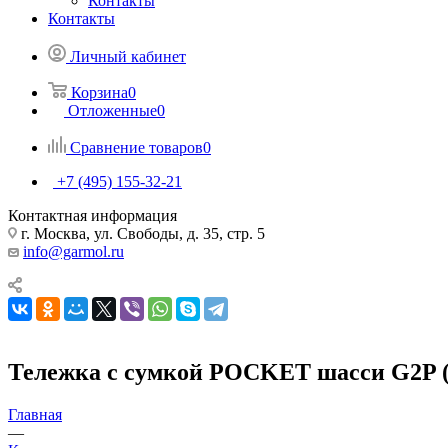
Контакты
Контакты
Личный кабинет
Корзина
0
Отложенные
0
Сравнение товаров
0
+7 (495) 155-32-21
Контактная информация
г. Москва, ул. Свободы, д. 35, стр. 5
info@garmol.ru
Тележка с сумкой POCKET шасси G2P
Главная
—