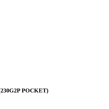
 (230G2P POCKET)