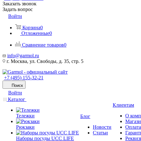
Заказать звонок
Задать вопрос
Войти
Корзина
0
Отложенные
0
Сравнение товаров
0
info@garmol.ru
г. Москва, ул. Свободы, д. 35, стр. 5
+7 (495) 155-32-21
Поиск
Войти
Каталог
Клиентам
Тележки
О ком
Блог
Магаз
Рюкзаки
Новости
Оплата
Статьи
Гарант
Наборы посуды UCC LIFE
Реквиз