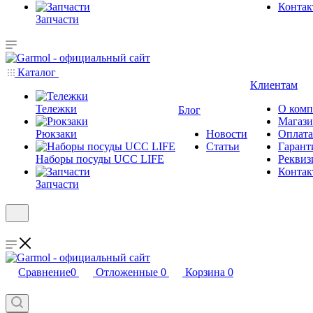
Конта
Запчасти
Каталог
Клиентам
Тележки
О ком
Блог
Магаз
Рюкзаки
Новости
Оплата
Статьи
Гарант
Наборы посуды UCC LIFE
Реквиз
Конта
Запчасти
Сравнение
0
Отложенные
0
Корзина
0