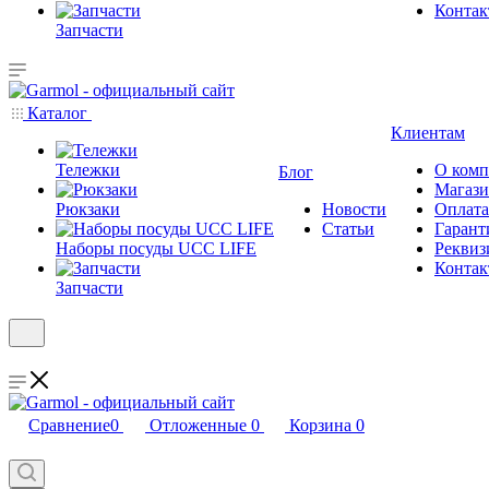
Конта
Запчасти
Каталог
Клиентам
Тележки
О ком
Блог
Магаз
Рюкзаки
Новости
Оплата
Статьи
Гарант
Наборы посуды UCC LIFE
Реквиз
Конта
Запчасти
Сравнение
0
Отложенные
0
Корзина
0