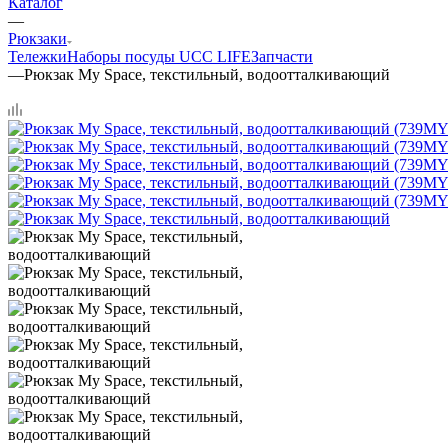
Каталог
—
Рюкзаки
Тележки
Наборы посуды UCC LIFE
Запчасти
—
Рюкзак My Space, текстильный, водоотталкивающий