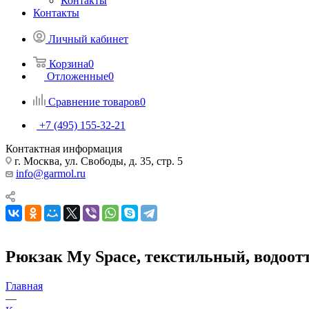
Контакты
Контакты
Личный кабинет
Корзина
0
Отложенные
0
Сравнение товаров
0
+7 (495) 155-32-21
Контактная информация
г. Москва, ул. Свободы, д. 35, стр. 5
info@garmol.ru
Рюкзак My Space, текстильный, водоо
Главная
—