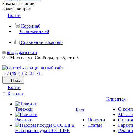
Заказать звонок
Задать вопрос
Войти
Корзина
0
Отложенные
0
Сравнение товаров
0
info@garmol.ru
г. Москва, ул. Свободы, д. 35, стр. 5
+7 (495) 155-32-21
Поиск
Войти
Каталог
Клиентам
Тележки
О ком
Блог
Магаз
Рюкзаки
Новости
Оплата
Статьи
Гарант
Наборы посуды UCC LIFE
Реквиз