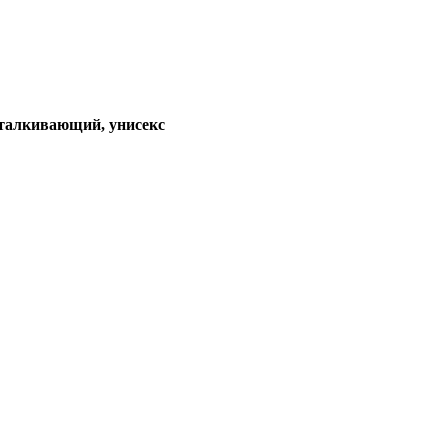
тталкивающий, унисекс