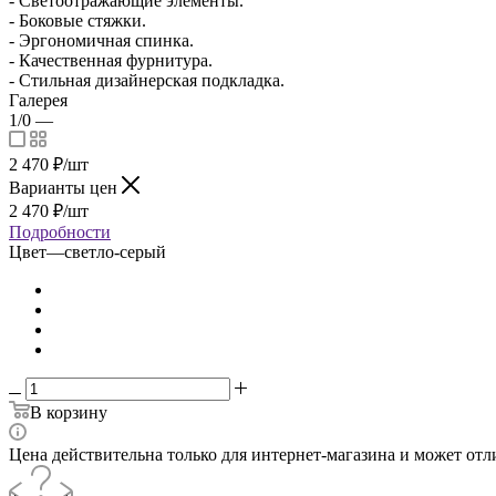
- Светоотражающие элементы.
- Боковые стяжки.
- Эргономичная спинка.
- Качественная фурнитура.
- Стильная дизайнерская подкладка.
Галерея
1/0
—
2 470
₽
/шт
Варианты цен
2 470
₽
/шт
Подробности
Цвет
—
светло-серый
В корзину
Цена действительна только для интернет-магазина и может отл